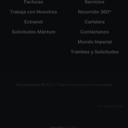
Facturas
Servicios
Trabaja con Nosotros
Recorrido 360º
Extranet
Cartelera
Solicitudes Mántum
Contáctanos
Mundo Imperial
Trámites y Solicitudes
Plaza imperial ©2023 / Todos los derechos reservados
Un Servicio de: