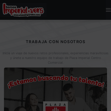
TRABAJA CON NOSOTROS
Inicia un viaje de nuevos retos profesionales, experiencias maravillosas
y únete a nuestro equipo de trabajo de Plaza Imperial Centro
Comercial.