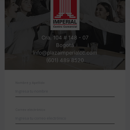
Cra. 104 # 148 - 07
Bogotá
info@plazaimperialcc.com
(601) 489 8520
Nombre y Apellido
Correo electrónico