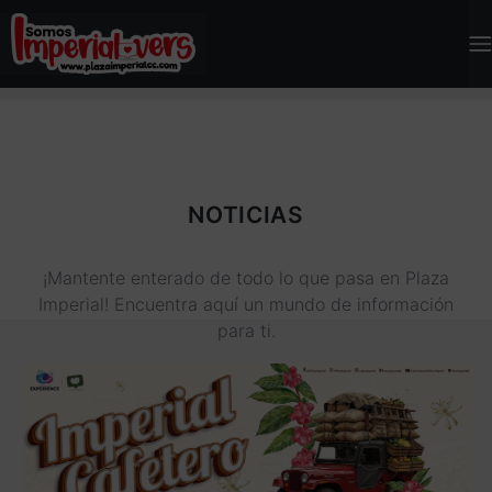
NOTICIAS
¡Mantente enterado de todo lo que pasa en Plaza
Imperial! Encuentra aquí un mundo de información
para ti.