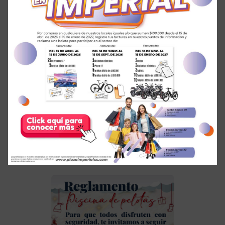
12
Feb
¡ GANADORES DE NUESTRO
SORTEO EN IMPERIAL
SIMEPRE GANAS 3 !