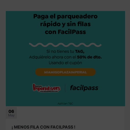
06
May
¡ MENOS FILA CON FACILPASS !