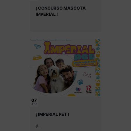
¡ CONCURSO MASCOTA
IMPERIAL !
07
Abr
¡ IMPERIAL PET !
¡I...