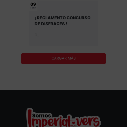
09
Oct
¡ REGLAMENTO CONCURSO
DE DISFRACES !
C...
CARGAR MÁS