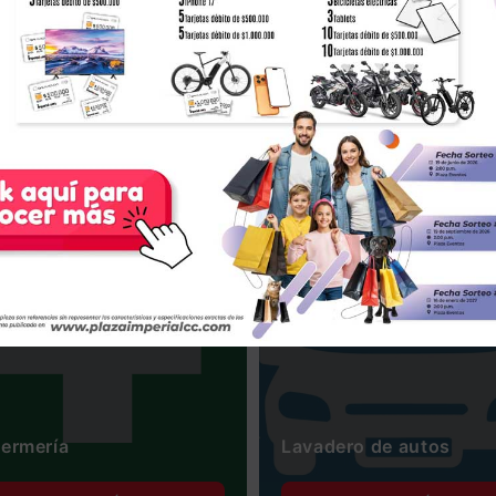
ermería
Lavadero de autos