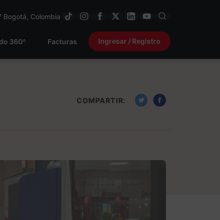
7
Bogotá, Colombia
Ingresar / Registro
ido 360º
Facturas
COMPARTIR: