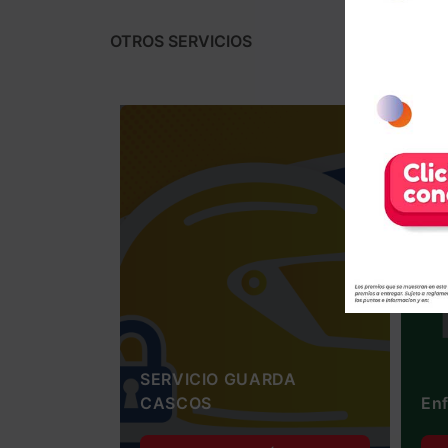
OTROS SERVICIOS
SERVICIO GUARDA
CASCOS
Enf