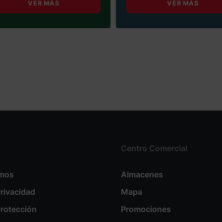
VER MÁS
VER MÁS
Centro Comercial
omos
Almacenes
Privacidad
Mapa
Protección
Promociones