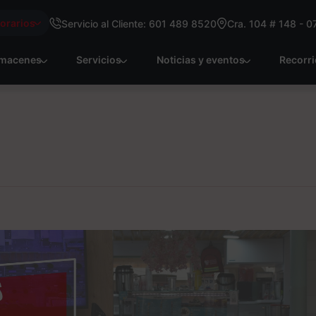
Horarios
Servicio al Cliente: 601 489 8520
Cra. 104 # 148 - 0
macenes
Servicios
Noticias y eventos
Recorr