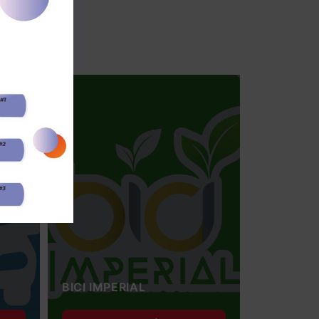
BICI IMPERIAL
Parquead