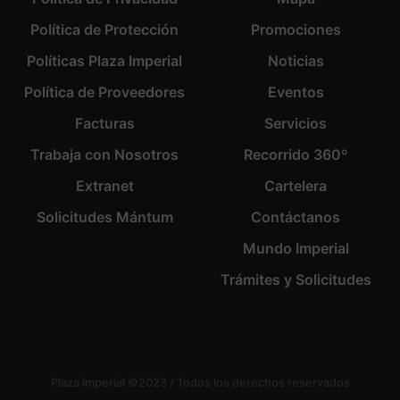
Política de Protección
Promociones
Políticas Plaza Imperial
Noticias
Política de Proveedores
Eventos
Facturas
Servicios
Trabaja con Nosotros
Recorrido 360º
Extranet
Cartelera
Solicitudes Mántum
Contáctanos
Mundo Imperial
Trámites y Solicitudes
Plaza imperial ©2023 / Todos los derechos reservados