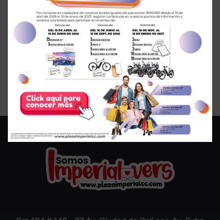
¡SALE en GMO!