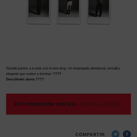
Súmale puntos a tu look con el new drop. Un estampado atemporal, versátil y
elegante que vuelve a dominar.
????
Descúbrelo ahora ????
ESTA PROMOCIÓN VENCE EL:
31 DE Mayo, 2026
COMPARTIR: