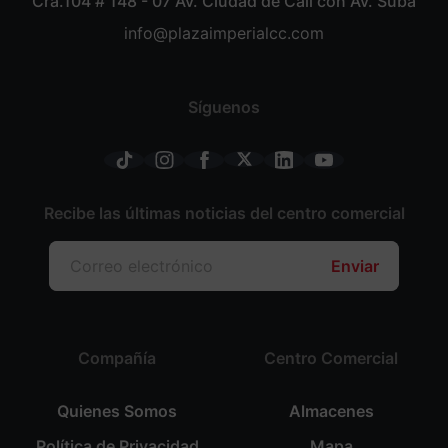
Cra.104 # 148 - 07 Av. Ciudad de Cali con Av. Suba
info@plazaimperialcc.com
Síguenos
Recibe las últimas noticias del centro comercial
Enviar
Compañía
Centro Comercial
Quienes Somos
Almacenes
Política de Privacidad
Mapa