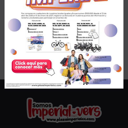
¡SALE en GMO!