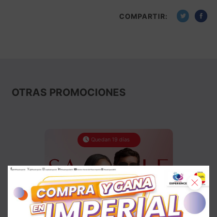
COMPARTIR:
OTRAS PROMOCIONES
Quedan 19 días