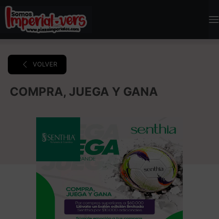
VOLVER
COMPRA, JUEGA Y GANA