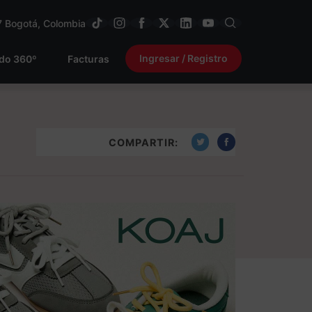
7
Bogotá, Colombia
Ingresar / Registro
ido 360º
Facturas
COMPARTIR: