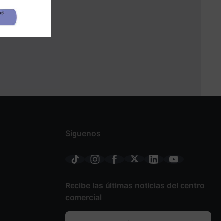
Síguenos
Recibe las últimas noticias del centro
comercial