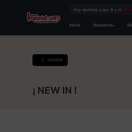
Hoy abrimos a las: 8 a.m
Ver 
Inicio
Nosotros
Al
VOLVER
¡ NEW IN !