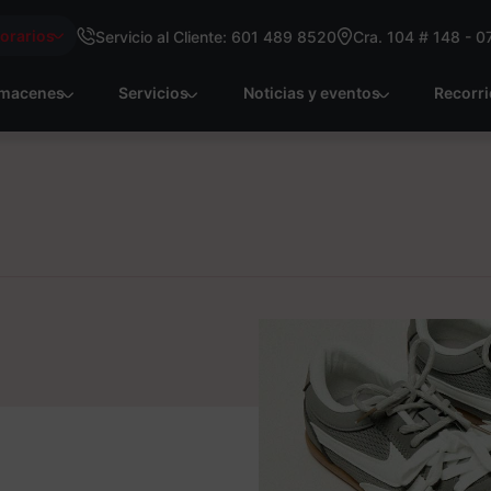
Horarios
Servicio al Cliente: 601 489 8520
Cra. 104 # 148 - 0
macenes
Servicios
Noticias y eventos
Recorr