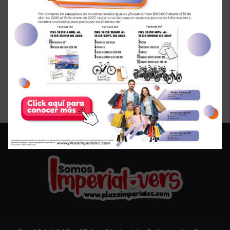
¡SALE en GMO!