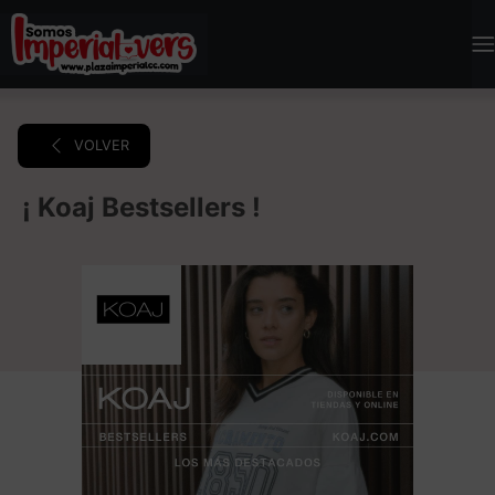
VOLVER
¡ Koaj Bestsellers !