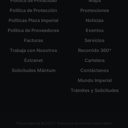
Política de Privacidad
Mapa
Política de Protección
Promociones
Políticas Plaza Imperial
Noticias
Política de Proveedores
Eventos
Facturas
Servicios
Trabaja con Nosotros
Recorrido 360º
Extranet
Cartelera
Solicitudes Mántum
Contáctanos
Mundo Imperial
Trámites y Solicitudes
Plaza imperial ©2023 / Todos los derechos reservados