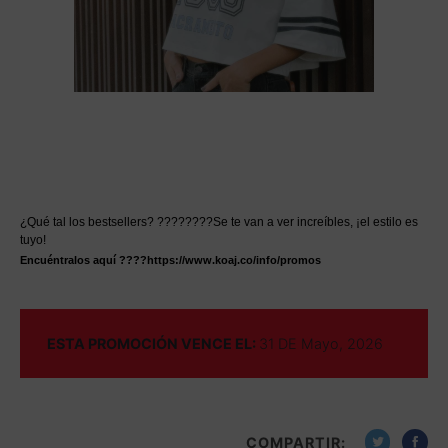
¿Qué tal los bestsellers? ????????Se te van a ver increíbles, ¡el estilo es
tuyo!
Encuéntralos aquí ????
https://www.koaj.co/info/promos
ESTA PROMOCIÓN VENCE EL:
31 DE Mayo, 2026
COMPARTIR: