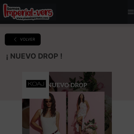
VOLVER
¡ NUEVO DROP !