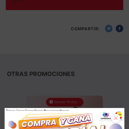
2025
COMPARTIR:
OTRAS PROMOCIONES
Quedan 19 días