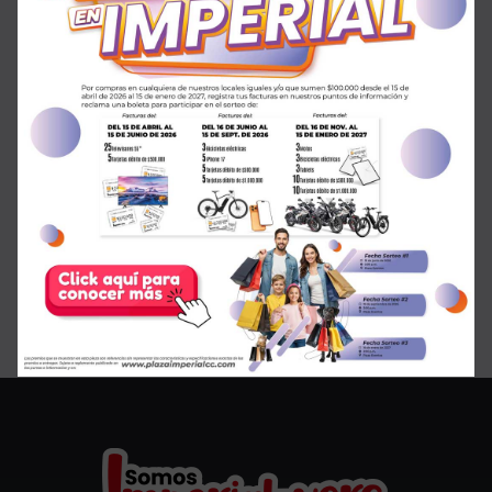
¡SALE en GMO!