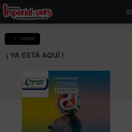
VOLVER
¡ YA ESTÁ AQUÍ !