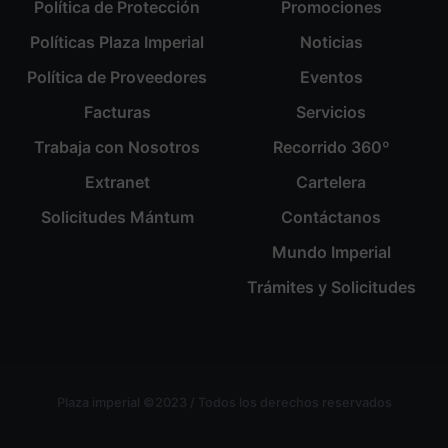
Política de Protección
Promociones
Políticas Plaza Imperial
Noticias
Política de Proveedores
Eventos
Facturas
Servicios
Trabaja con Nosotros
Recorrido 360º
Extranet
Cartelera
Solicitudes Mántum
Contáctanos
Mundo Imperial
Trámites y Solicitudes
Plaza imperial ©2023 / Todos los derechos reservados