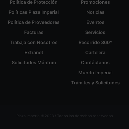
Política de Protección
Promociones
Políticas Plaza Imperial
Noticias
Política de Proveedores
Eventos
Facturas
Servicios
Trabaja con Nosotros
Recorrido 360º
Extranet
Cartelera
Solicitudes Mántum
Contáctanos
Mundo Imperial
Trámites y Solicitudes
Plaza imperial ©2023 / Todos los derechos reservados