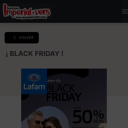
VOLVER
¡ BLACK FRIDAY !